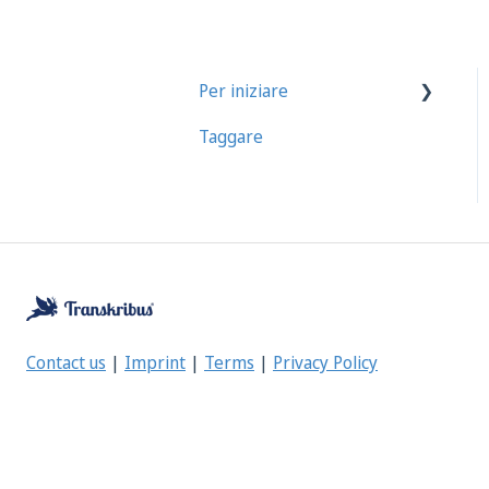
Per iniziare
Taggare
Primi passi in Transkribus
Contact us
|
Imprint
|
Terms
|
Privacy Policy