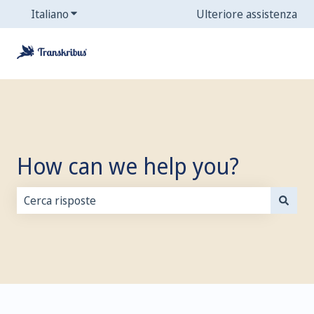
Italiano
Mostra sottomenu per le traduzioni
Ulteriore assistenza
How can we help you?
Non sono presenti suggerimenti perché il campo di ri